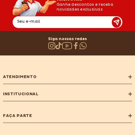
Ganhe descontos e receba
novidades exclusivas
Seu e-mail
Siga nossas redes
ATENDIMENTO
INSTITUCIONAL
FAÇA PARTE