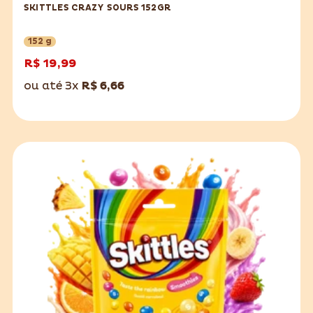
SKITTLES CRAZY SOURS 152GR
152 g
R$ 19,99
ou até 3x
R$ 6,66