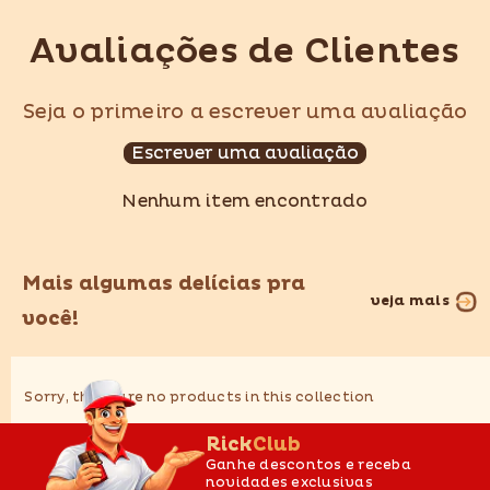
Avaliações de Clientes
Seja o primeiro a escrever uma avaliação
Escrever uma avaliação
Nenhum item encontrado
Mais algumas delícias pra
veja mais
você!
Sorry, there are no products in this collection
RickClub
Ganhe descontos e receba
novidades exclusivas