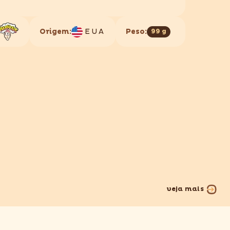
Origem:
EUA
Peso:
99 g
veja mais