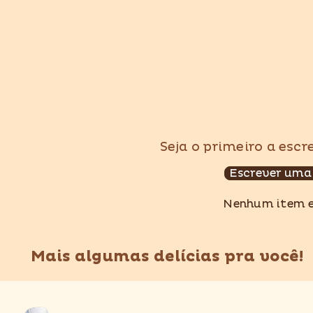
Seja o primeiro a esc
Escrever uma
Nenhum item 
Mais algumas delícias pra você!