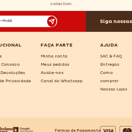
collection
Siga nossas
e-mail
UCIONAL
FAÇA PARTE
AJUDA
s
Minha conta
SAC & FAQ
e Conosco
Meus pedidos
Entregas
 Devoluções
Avalie-nos
Como
 de Privacidade
Canal do Whatsapp
comprar
Nossas Lojas
Formas de Pagamento