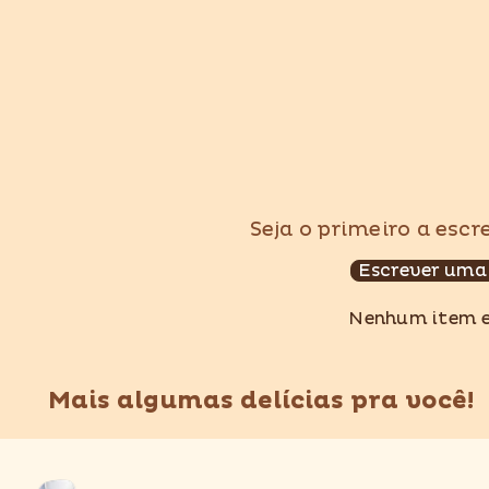
Seja o primeiro a esc
Escrever uma
Nenhum item 
Mais algumas delícias pra você!