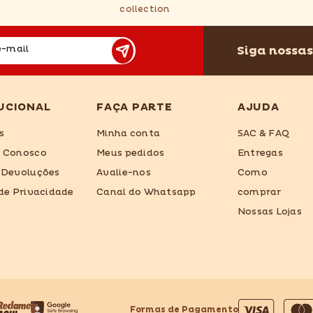
collection
Siga nossas
e-mail
UCIONAL
FAÇA PARTE
AJUDA
s
Minha conta
SAC & FAQ
e Conosco
Meus pedidos
Entregas
 Devoluções
Avalie-nos
Como
 de Privacidade
Canal do Whatsapp
comprar
Nossas Lojas
Formas de Pagamento