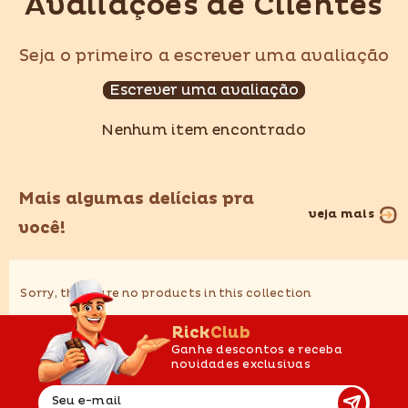
Avaliações de Clientes
Seja o primeiro a escrever uma avaliação
Escrever uma avaliação
Nenhum item encontrado
Mais algumas delícias pra
veja mais
você!
Sorry, there are no products in this collection
RickClub
Ganhe descontos e receba
novidades exclusivas
Seu e-mail