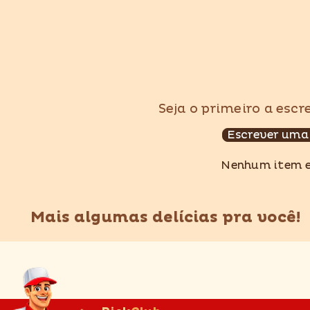
Seja o primeiro a esc
Escrever uma
Nenhum item 
Mais algumas delícias pra você!