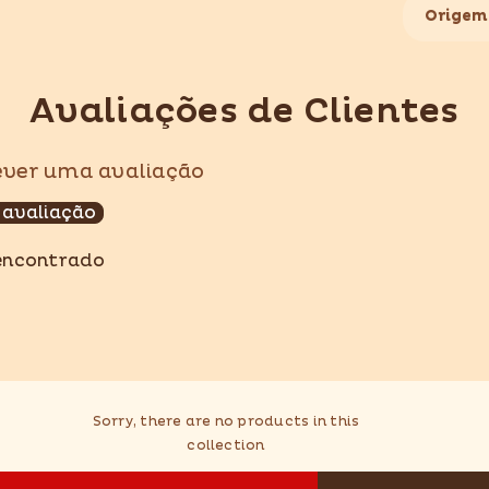
Origem
Avaliações de Clientes
Compartilhar
rever uma avaliação
 avaliação
encontrado
Sorry, there are no products in this
collection