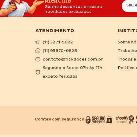
RickClub
Seu 
Ganhe descontos e receba
novidades exclusivas
ATENDIMENTO
INSTIT
(11) 3271-5822
Sobre nó
(11) 95870-0828
Trabalh
contato@rickdoces.com.br
Trocas e
Segunda a Sexta 07h às 17h,
Política
exceto feriados
Compre com segurança