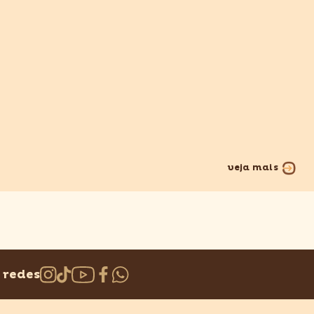
veja mais
 redes