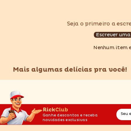
Seja o primeiro a esc
Escrever uma
Nenhum item 
Mais algumas delícias pra você!
RickClub
Seu 
Ganhe descontos e receba
novidades exclusivas