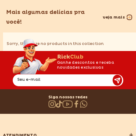
Mais algumas delícias pra
veja mais
você!
Sorry, there are no products in this collection
RickClub
Ganhe descontos e receba
novidades exclusivas
Seu e-mail
Siga nossas redes
ATENDIMENTO