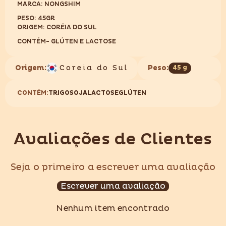
MARCA: NONGSHIM
PESO: 45GR
ORIGEM: CORÉIA DO SUL
CONTÉM- GLÚTEN E LACTOSE
Origem:
Coreia do Sul
Peso:
45 g
CONTÉM:
TRIGO
SOJA
LACTOSE
GLÚTEN
Avaliações de Clientes
Seja o primeiro a escrever uma avaliação
Escrever uma avaliação
Nenhum item encontrado