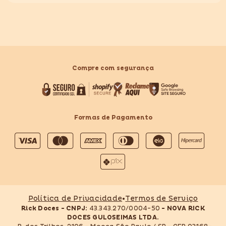
Compre com segurança
Formas de Pagamento
Formas
de
pagamento
Política de Privacidade
•
Termos de Serviço
Rick Doces - CNPJ:
43.343.270/0004-50
- NOVA RICK
DOCES GULOSEIMAS LTDA.