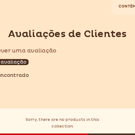
CONTÉM
Avaliações de Clientes
Compartilhar
rever uma avaliação
 avaliação
encontrado
Sorry, there are no products in this
collection