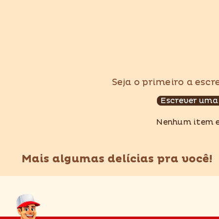
Seja o primeiro a esc
Escrever uma
Nenhum item 
Mais algumas delícias pra você!