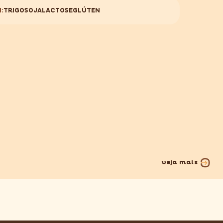
:
TRIGO
SOJA
LACTOSE
GLÚTEN
veja mais