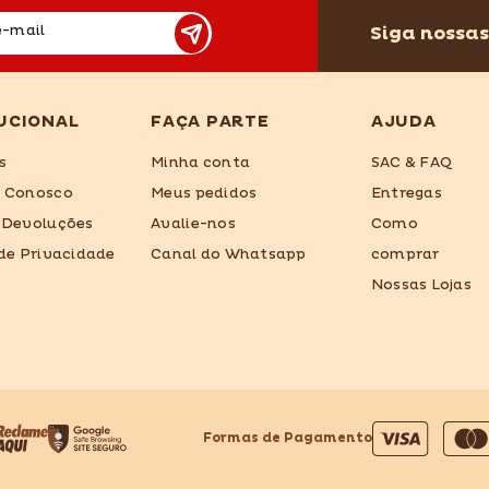
Siga nossas
e-mail
UCIONAL
FAÇA PARTE
AJUDA
s
Minha conta
SAC & FAQ
e Conosco
Meus pedidos
Entregas
 Devoluções
Avalie-nos
Como
 de Privacidade
Canal do Whatsapp
comprar
Nossas Lojas
Formas de Pagamento
Formas
de