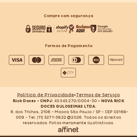
Compre com segurança
Formas de Pagamento
Formas
de
pagamento
Política de Privacidade
•
Termos de Serviço
Rick Doces - CNPJ:
43.343.270/0004-50
- NOVA RICK
DOCES GULOSEIMAS LTDA.
R. dos Trilhos, 2106 - Mooca São Paulo / SP - CEP 03168-
009 - Tel: (11) 3271-5822 @2026. Todos os direitos
reservados. Fotos meramente ilustrativas.