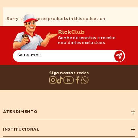
Sorry, there are no products in this collection
RickClub
Ganhe descontos e receba
novidades exclusivas
Seu e-mail
Siga nossas redes
ATENDIMENTO
INSTITUCIONAL