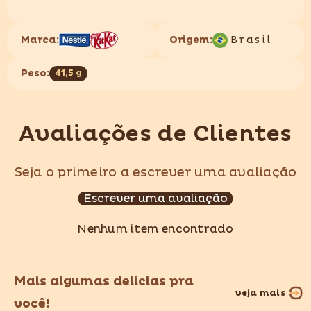
Marca:
Origem:
Brasil
Peso:
41,5 g
Avaliações de Clientes
Seja o primeiro a escrever uma avaliação
Escrever uma avaliação
Nenhum item encontrado
Mais algumas delícias pra
veja mais
você!