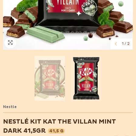
1
/
2
Nestle
NESTLÉ KIT KAT THE VILLAN MINT
DARK 41,5GR
41,5 G