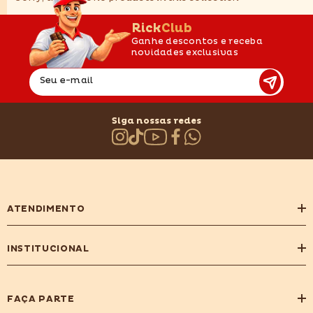
RickClub
Ganhe descontos e receba
novidades exclusivas
Seu e-mail
Siga nossas redes
ATENDIMENTO
INSTITUCIONAL
FAÇA PARTE