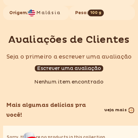
Origem:
Malásia
Peso:
100 g
Avaliações de Clientes
Seja o primeiro a escrever uma avaliação
Escrever uma avaliação
Nenhum item encontrado
Mais algumas delícias pra
veja mais
você!
Sorry, there are no products in this collection