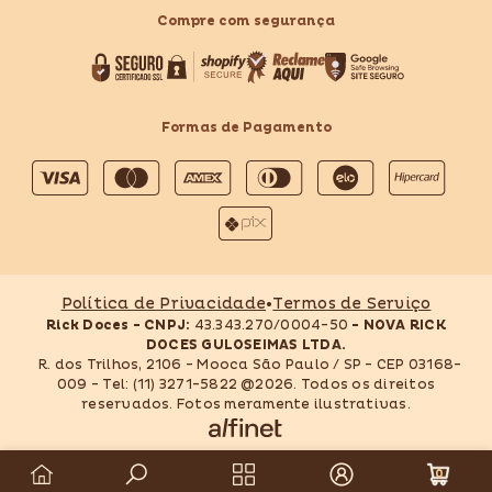
Compre com segurança
Formas de Pagamento
Formas
de
pagamento
Política de Privacidade
•
Termos de Serviço
Rick Doces - CNPJ:
43.343.270/0004-50
- NOVA RICK
DOCES GULOSEIMAS LTDA.
R. dos Trilhos, 2106 - Mooca São Paulo / SP - CEP 03168-
009 - Tel: (11) 3271-5822 @2026. Todos os direitos
reservados. Fotos meramente ilustrativas.
0