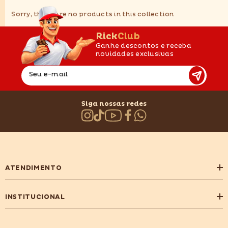
Sorry, there are no products in this collection
RickClub
Ganhe descontos e receba
novidades exclusivas
Seu e-mail
Siga nossas redes
ATENDIMENTO
INSTITUCIONAL