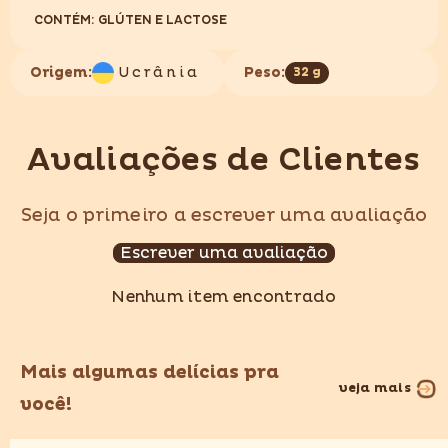
CONTÉM: GLÚTEN E LACTOSE
Origem:
Ucrânia
Peso:
32 g
Avaliações de Clientes
Seja o primeiro a escrever uma avaliação
Escrever uma avaliação
Nenhum item encontrado
Mais algumas delícias pra
veja mais
você!