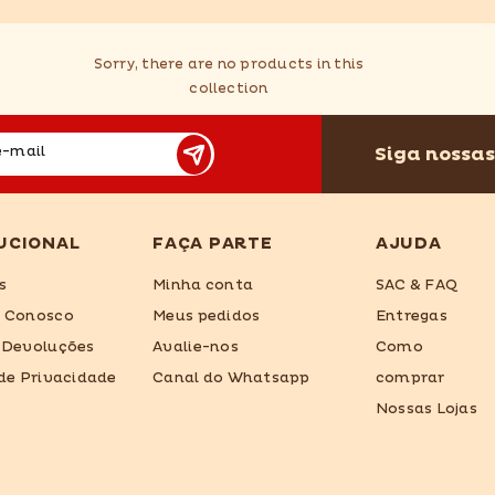
Sorry, there are no products in this
collection
Siga nossas
e-mail
UCIONAL
FAÇA PARTE
AJUDA
s
Minha conta
SAC & FAQ
e Conosco
Meus pedidos
Entregas
 Devoluções
Avalie-nos
Como
 de Privacidade
Canal do Whatsapp
comprar
Nossas Lojas