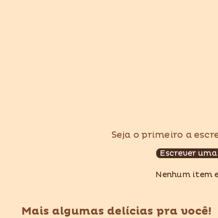
Seja o primeiro a esc
Escrever uma
Nenhum item 
Mais algumas delícias pra você!