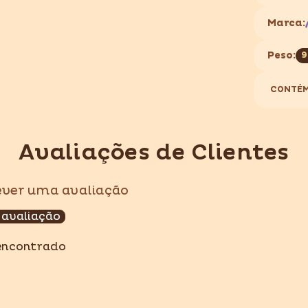
Marca:
Peso:
9
CONTÉM
Compartilhar
Avaliações de Clientes
rever uma avaliação
 avaliação
encontrado