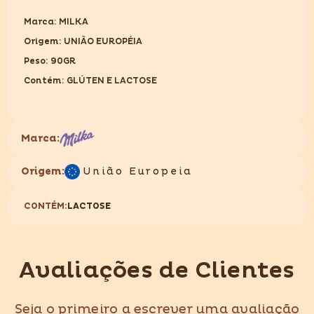
Marca: MILKA
Origem: UNIÃO EUROPÉIA
Peso: 90GR
Contém: GLÚTEN E LACTOSE
Marca:
Origem:
União Europeia
CONTÉM:
LACTOSE
Avaliações de Clientes
Seja o primeiro a escrever uma avaliação