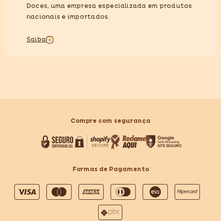
Doces, uma empresa especializada em produtos
nacionais e importados.
Saiba
Compre com segurança
Formas de Pagamento
Formas
de
pagamento