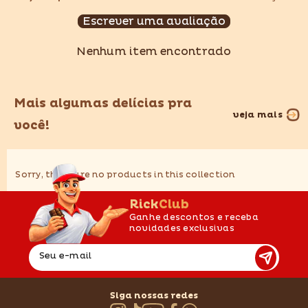
Escrever uma avaliação
Nenhum item encontrado
Mais algumas delícias pra
veja mais
você!
Sorry, there are no products in this collection
RickClub
Ganhe descontos e receba
novidades exclusivas
Seu e-mail
Siga nossas redes