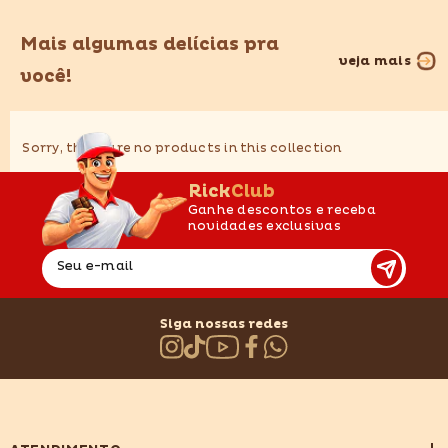
Mais algumas delícias pra
veja mais
você!
Sorry, there are no products in this collection
RickClub
Ganhe descontos e receba
novidades exclusivas
Seu e-mail
Siga nossas redes