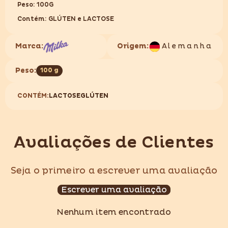
Peso: 100G
Contém: GLÚTEN e LACTOSE
Marca:
Origem:
Alemanha
Peso:
100 g
CONTÉM:
LACTOSE
GLÚTEN
Avaliações de Clientes
Seja o primeiro a escrever uma avaliação
Escrever uma avaliação
Nenhum item encontrado