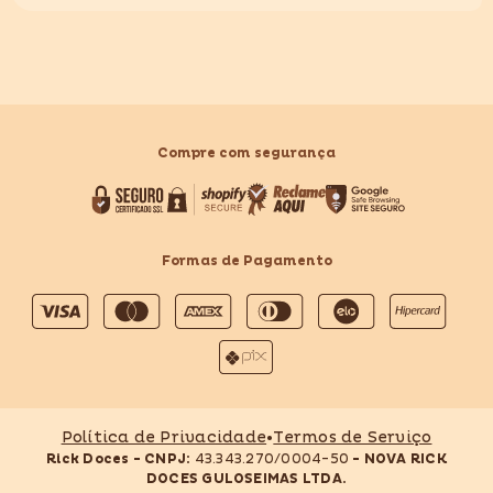
Compre com segurança
Formas de Pagamento
Formas
de
pagamento
Política de Privacidade
•
Termos de Serviço
Rick Doces - CNPJ:
43.343.270/0004-50
- NOVA RICK
DOCES GULOSEIMAS LTDA.