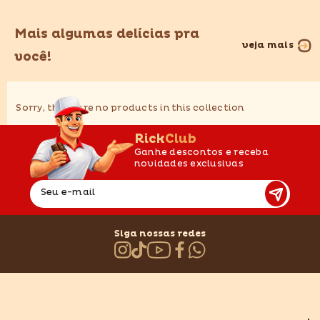
Mais algumas delícias pra
veja mais
você!
Sorry, there are no products in this collection
RickClub
Ganhe descontos e receba
novidades exclusivas
Seu e-mail
Siga nossas redes