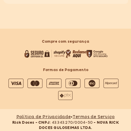
Compre com segurança
Formas de Pagamento
Formas
de
pagamento
Política de Privacidade
•
Termos de Serviço
Rick Doces - CNPJ:
43.343.270/0004-50
- NOVA RICK
DOCES GULOSEIMAS LTDA.