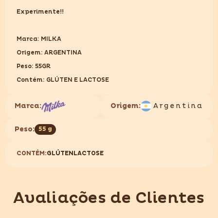
Experimente!!
Marca: MILKA
Origem: ARGENTINA
Peso: 55GR
Contém: GLÚTEN E LACTOSE
Marca:
Origem:
Argentina
Peso:
55 g
CONTÉM:
GLÚTEN
LACTOSE
Avaliações de Clientes