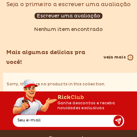
Seja o primeiro a escrever uma avaliação
Escrever uma avaliação
Nenhum item encontrado
Mais algumas delícias pra
veja mais
você!
Sorry, there are no products in this collection
RickClub
Ganhe descontos e receba
novidades exclusivas
Seu e-mail