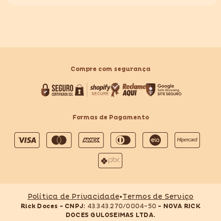
Compre com segurança
Formas de Pagamento
Formas
de
pagamento
Política de Privacidade
•
Termos de Serviço
Rick Doces - CNPJ:
43.343.270/0004-50
- NOVA RICK
DOCES GULOSEIMAS LTDA.