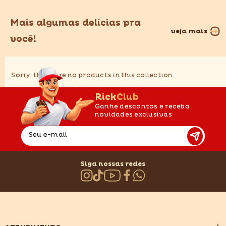
Mais algumas delícias pra
veja mais
você!
Sorry, there are no products in this collection
RickClub
Ganhe descontos e receba
novidades exclusivas
Seu e-mail
Siga nossas redes