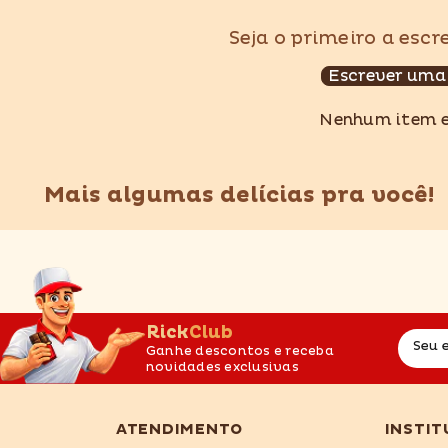
Seja o primeiro a esc
Escrever uma
Nenhum item 
Mais algumas delícias pra você!
RickClub
Seu 
Ganhe descontos e receba
novidades exclusivas
ATENDIMENTO
INSTIT