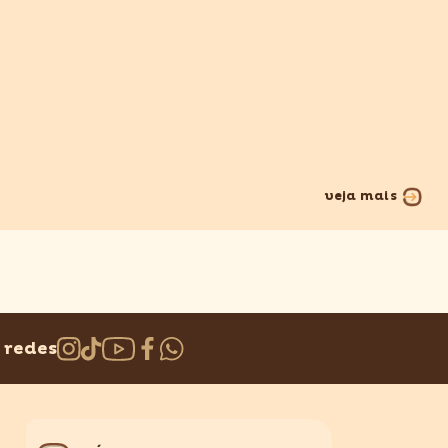
veja mais
 redes