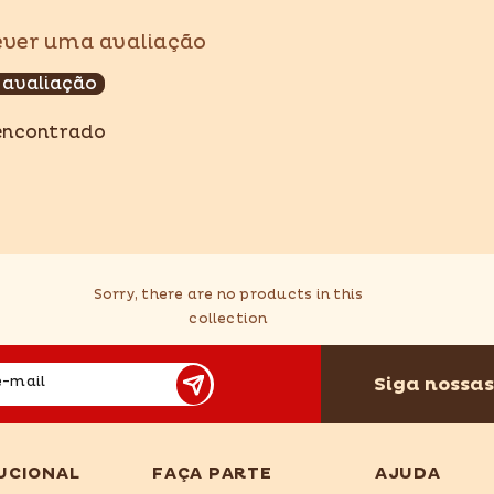
rever uma avaliação
Compartilhar
 avaliação
encontrado
Sorry, there are no products in this
collection
Siga nossas
e-mail
UCIONAL
FAÇA PARTE
AJUDA