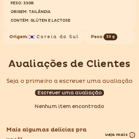
PESO: 33GR
ORIGEM: TAILÂNDIA
CONTÉM: GLÚTEN E LACTOSE
Origem:
Coreia do Sul
Peso:
33 g
Avaliações de Clientes
Seja o primeiro a escrever uma avaliação
Escrever uma avaliação
Nenhum item encontrado
Mais algumas delícias pra
veja mais