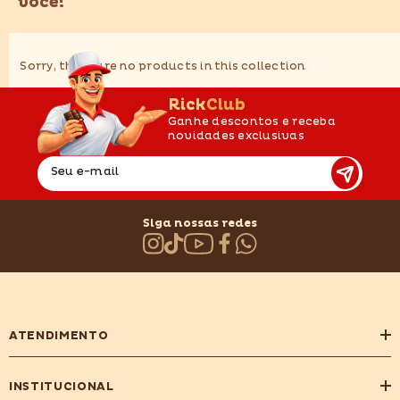
você!
Sorry, there are no products in this collection
RickClub
Ganhe descontos e receba
novidades exclusivas
Seu e-mail
Siga nossas redes
ATENDIMENTO
INSTITUCIONAL