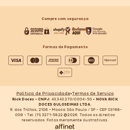
Compre com segurança
Formas de Pagamento
Formas
de
pagamento
Política de Privacidade
•
Termos de Serviço
Rick Doces - CNPJ:
43.343.270/0004-50
- NOVA RICK
DOCES GULOSEIMAS LTDA.
R. dos Trilhos, 2106 - Mooca São Paulo / SP - CEP 03168-
009 - Tel: (11) 3271-5822 @2026. Todos os direitos
reservados. Fotos meramente ilustrativas.