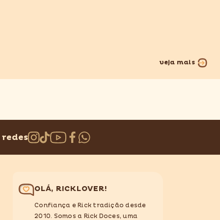
veja mais
 redes
OLÁ, RICKLOVER!
Confiança e Rick tradição desde
2010. Somos a Rick Doces, uma