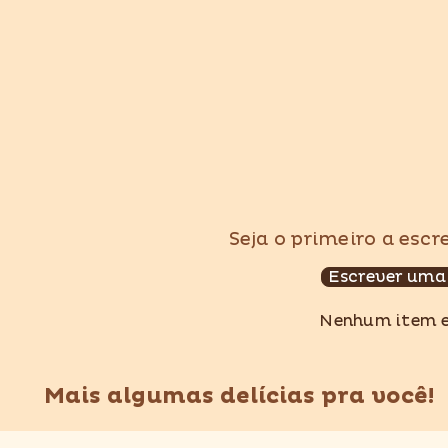
Seja o primeiro a esc
Escrever uma
Nenhum item 
Mais algumas delícias pra você!