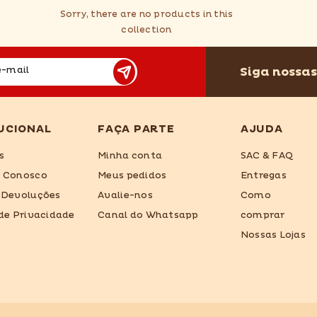
Sorry, there are no products in this
collection
Siga nossas
e-mail
UCIONAL
FAÇA PARTE
AJUDA
s
Minha conta
SAC & FAQ
e Conosco
Meus pedidos
Entregas
 Devoluções
Avalie-nos
Como
 de Privacidade
Canal do Whatsapp
comprar
Nossas Lojas