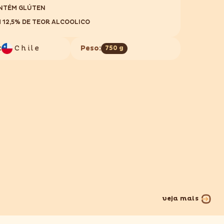
NTÉM GLÚTEN
 12,5% DE TEOR ALCOOLICO
:
Chile
Peso:
750 g
veja mais