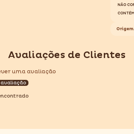
NÃO CO
CONTÉM
Origem
Compartilhar
Avaliações de Clientes
rever uma avaliação
 avaliação
encontrado