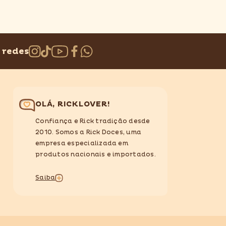
 redes
OLÁ, RICKLOVER!
Confiança e Rick tradição desde
2010. Somos a Rick Doces, uma
empresa especializada em
produtos nacionais e importados.
Saiba