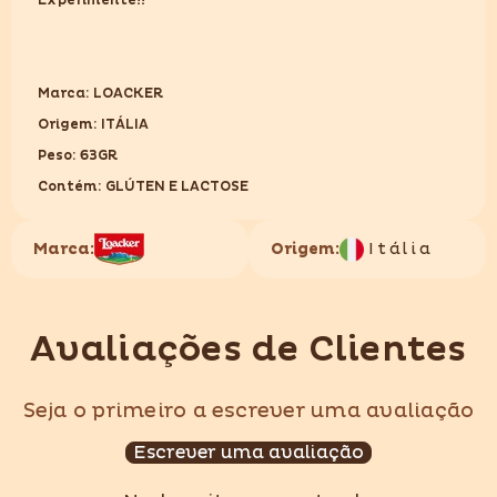
Experimente!!
Marca: LOACKER
Origem: ITÁLIA
Peso: 63GR
Contém: GLÚTEN E LACTOSE
Marca:
Origem:
Itália
Avaliações de Clientes
Seja o primeiro a escrever uma avaliação
Escrever uma avaliação