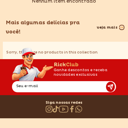
Nenhum item encontrado
Mais algumas delícias pra
veja mais
você!
Sorry, there are no products in this collection
RickClub
Ganhe descontos e receba
novidades exclusivas
Seu e-mail
Siga nossas redes