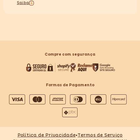
Saiba
Compre com segurança
Formas de Pagamento
Formas
de
pagamento
Política de Privacidade
•
Termos de Serviço