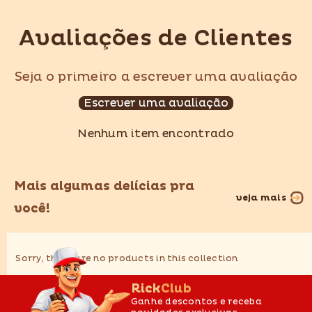
Avaliações de Clientes
Seja o primeiro a escrever uma avaliação
Escrever uma avaliação
Nenhum item encontrado
Mais algumas delícias pra
veja mais
você!
Sorry, there are no products in this collection
RickClub
Ganhe descontos e receba