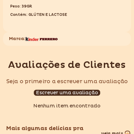
Peso: 39GR
Contém: GLÚTEN E LACTOSE
Marca:
Avaliações de Clientes
Seja o primeiro a escrever uma avaliação
Escrever uma avaliação
Nenhum item encontrado
Mais algumas delícias pra
veja mais