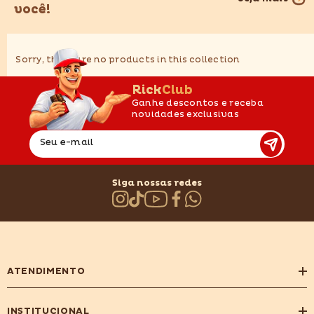
você!
Sorry, there are no products in this collection
RickClub
Ganhe descontos e receba
novidades exclusivas
Seu e-mail
Siga nossas redes
ATENDIMENTO
INSTITUCIONAL