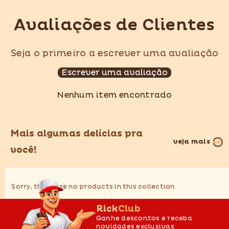
Avaliações de Clientes
Seja o primeiro a escrever uma avaliação
Escrever uma avaliação
Nenhum item encontrado
Mais algumas delícias pra
veja mais
você!
Sorry, there are no products in this collection
RickClub
Ganhe descontos e receba
novidades exclusivas