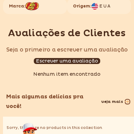
Marca:
Origem:
EUA
Avaliações de Clientes
Seja o primeiro a escrever uma avaliação
Escrever uma avaliação
Nenhum item encontrado
Mais algumas delícias pra
veja mais
você!
Sorry, there are no products in this collection