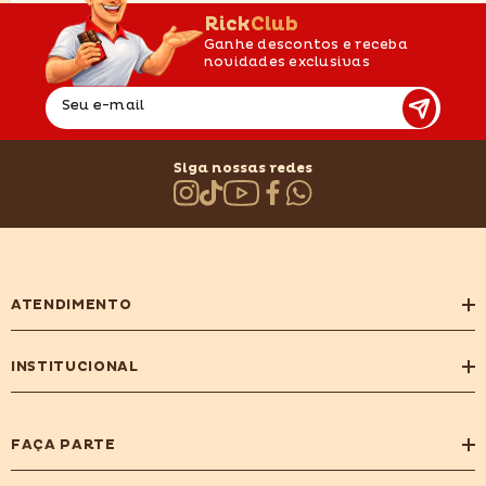
RickClub
Ganhe descontos e receba
novidades exclusivas
Seu e-mail
Siga nossas redes
ATENDIMENTO
INSTITUCIONAL
FAÇA PARTE