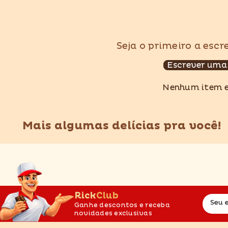
Seja o primeiro a esc
Escrever uma
Nenhum item 
Mais algumas delícias pra você!
RickClub
Seu 
Ganhe descontos e receba
novidades exclusivas