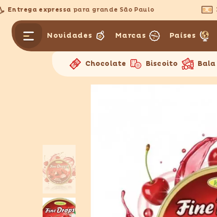
PULAR PARA O CONTEÚDO
Entrega expressa
para grande São Paulo
3x 
Novidades
Marcas
Países
Chocolate
Biscoito
Bala