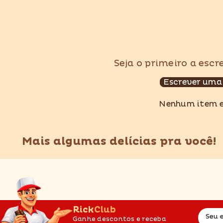
Seja o primeiro a esc
Escrever uma
Nenhum item 
Mais algumas delícias pra você!
RickClub
Seu 
Ganhe descontos e receba