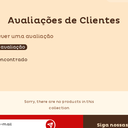
Avaliações de Clientes
Compartilhar
rever uma avaliação
 avaliação
encontrado
Sorry, there are no products in this
collection
Siga nossas
e-mail