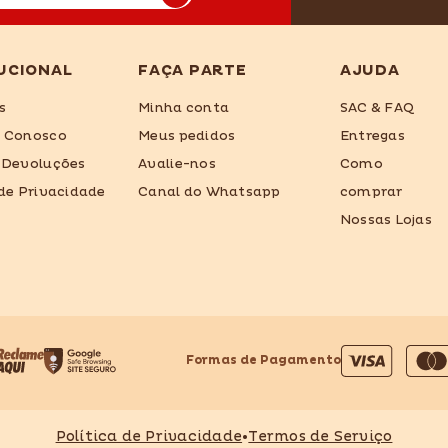
UCIONAL
FAÇA PARTE
AJUDA
s
Minha conta
SAC & FAQ
e Conosco
Meus pedidos
Entregas
 Devoluções
Avalie-nos
Como
 de Privacidade
Canal do Whatsapp
comprar
Nossas Lojas
Formas de Pagamento
Formas
de
pagamento
Política de Privacidade
•
Termos de Serviço