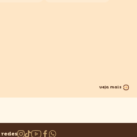
veja mais
 redes