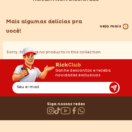
Mais algumas delícias pra
veja mais
você!
Sorry, there are no products in this collection
RickClub
Ganhe descontos e receba
novidades exclusivas
Seu e-mail
Siga nossas redes