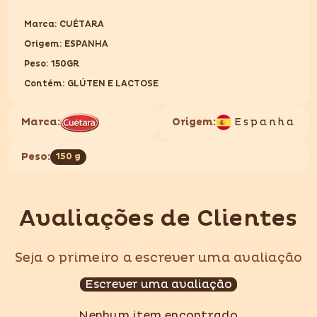
Marca: CUÉTARA
Origem: ESPANHA
Peso: 150GR
Contém: GLÚTEN E LACTOSE
Marca:
Origem:
Espanha
Peso:
150 g
Avaliações de Clientes
Seja o primeiro a escrever uma avaliação
Escrever uma avaliação
Nenhum item encontrado