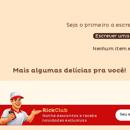
Seja o primeiro a esc
Escrever uma
Nenhum item 
Mais algumas delícias pra você!
RickClub
Seu 
Ganhe descontos e receba
novidades exclusivas