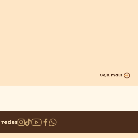
veja mais
 redes