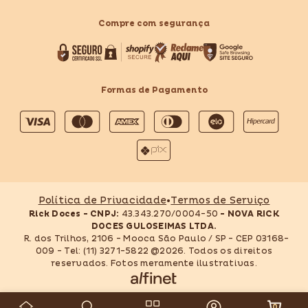
Compre com segurança
Formas de Pagamento
Formas
de
pagamento
Política de Privacidade
•
Termos de Serviço
Rick Doces - CNPJ:
43.343.270/0004-50
- NOVA RICK
DOCES GULOSEIMAS LTDA.
R. dos Trilhos, 2106 - Mooca São Paulo / SP - CEP 03168-
009 - Tel: (11) 3271-5822 @2026. Todos os direitos
reservados. Fotos meramente ilustrativas.
0