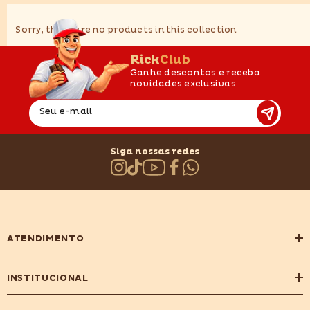
Sorry, there are no products in this collection
RickClub
Ganhe descontos e receba
novidades exclusivas
Seu e-mail
Siga nossas redes
ATENDIMENTO
INSTITUCIONAL