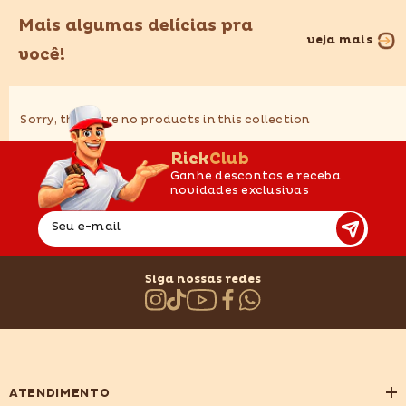
Mais algumas delícias pra
veja mais
você!
Sorry, there are no products in this collection
RickClub
Ganhe descontos e receba
novidades exclusivas
Seu e-mail
Siga nossas redes
ATENDIMENTO