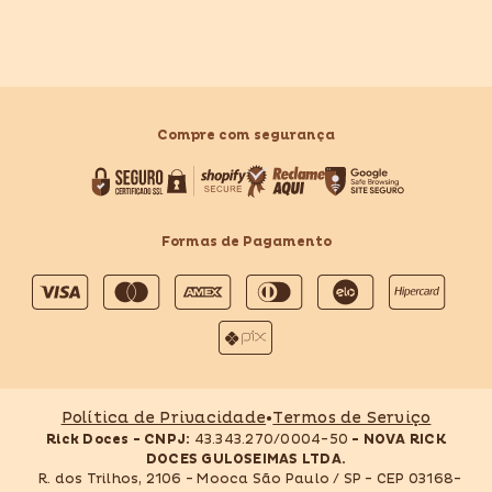
Compre com segurança
Formas de Pagamento
Formas
de
pagamento
Política de Privacidade
•
Termos de Serviço
Rick Doces - CNPJ:
43.343.270/0004-50
- NOVA RICK
DOCES GULOSEIMAS LTDA.
R. dos Trilhos, 2106 - Mooca São Paulo / SP - CEP 03168-