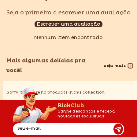
Seja o primeiro a escrever uma avaliação
Escrever uma avaliação
Nenhum item encontrado
Mais algumas delícias pra
veja mais
você!
Sorry, there are no products in this collection
RickClub
Ganhe descontos e receba
novidades exclusivas
Seu e-mail