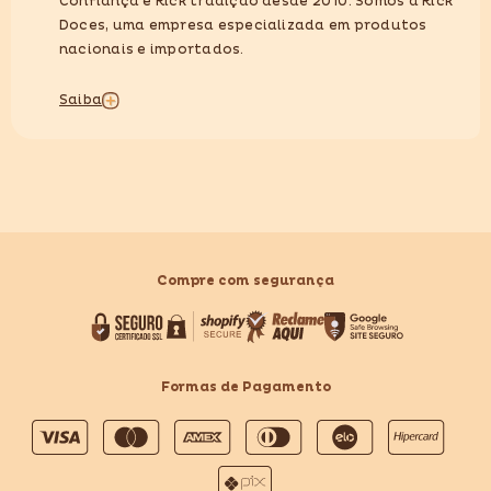
Confiança e Rick tradição desde 2010. Somos a Rick
Doces, uma empresa especializada em produtos
nacionais e importados.
Saiba
Compre com segurança
Formas de Pagamento
Formas
de
pagamento