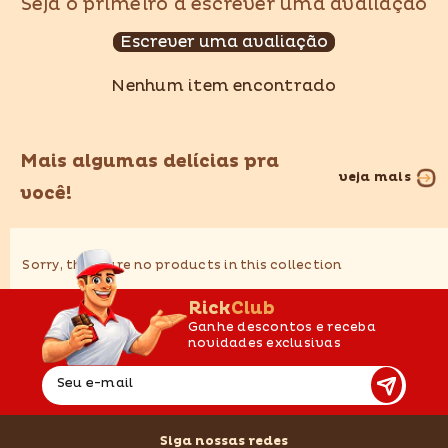
Seja o primeiro a escrever uma avaliação
Escrever uma avaliação
Nenhum item encontrado
Mais algumas delícias pra
veja mais
você!
Sorry, there are no products in this collection
RickClub
Ganhe descontos e receba
novidades exclusivas
Seu e-mail
Siga nossas redes